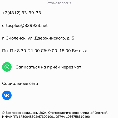
стоматология
+7(4812) 33-99-33
ortosplus@339933.net
г. Смоленск, ул. Дзержинского, д. 5
Пн–Пт: 8.30–21.00 Сб: 9.00–18.00 Вс: вых.
Записаться на приём через чат
Социальные сети
© Все права защищены 2024. Стоматологическая клиника "Оптима".
ИНН/КПП: 6730048302/673001001 ОГРН: 1036758310490