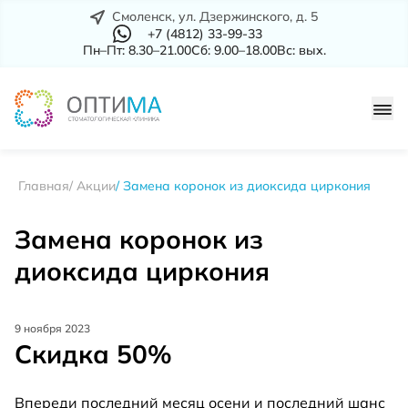
Смоленск, ул. Дзержинского, д. 5
+7 (4812) 33-99-33
Пн–Пт: 8.30–21.00
Сб: 9.00–18.00
Вс: вых.
Главная
Акции
Замена коронок из диоксида циркония
Замена коронок из
диоксида циркония
9 ноября 2023
Скидка 50%
Впереди последний месяц осени и последний шанс