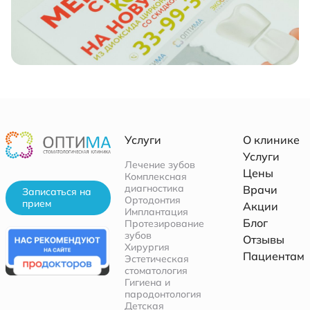
Услуги
О клинике
Услуги
Лечение зубов
Цены
Комплексная
диагностика
Врачи
Записаться на
Ортодонтия
прием
Акции
Имплантация
Блог
Протезирование
зубов
Отзывы
Хирургия
Пациентам
Эстетическая
стоматология
Гигиена и
пародонтология
Детская