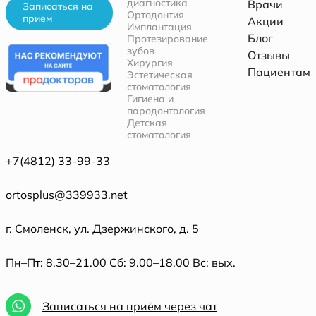
диагностика
Врачи
Записаться на
Ортодонтия
прием
Акции
Имплантация
Блог
Протезирование
зубов
Отзывы
Хирургия
Пациентам
Эстетическая
стоматология
Гигиена и
пародонтология
Детская
стоматология
+7(4812) 33-99-33
ortosplus@339933.net
г. Смоленск, ул. Дзержинского, д. 5
Пн–Пт: 8.30–21.00 Сб: 9.00–18.00 Вс: вых.
Записаться на приём через чат