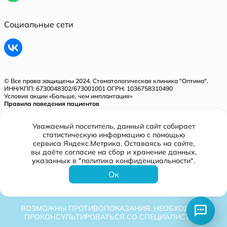
Социальные сети
© Все права защищены 2024. Стоматологическая клиника "Оптима".
ИНН/КПП: 6730048302/673001001 ОГРН: 1036758310490
Условия акции «Больше, чем имплантация»
Правила поведения пациентов
Политика конфиденциальности
Уважаемый посетитель, данный сайт собирает
Лицензия № Л041-01128-67/00321843 от 31.05.2018 г.
статистическую информацию с помощью
сервиса Яндекс.Метрика. Оставаясь на сайте,
вы даёте согласие на сбор и хранение данных,
Разработано
указанных в "политика конфиденциальности".
Ок
ВОЗМОЖНЫ ПРОТИВОПОКАЗАНИЯ. НЕОБХОДИМО
ПРОКОНСУЛЬТИРОВАТЬСЯ СО СПЕЦИАЛИСТОМ.