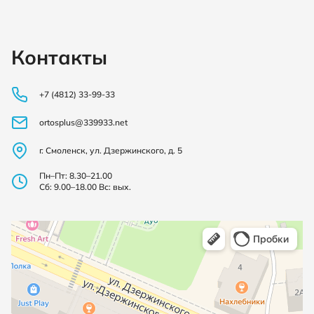
Контакты
+7 (4812) 33-99-33
ortosplus@339933.net
г. Смоленск, ул. Дзержинского, д. 5
Пн–Пт: 8.30–21.00
Сб: 9.00–18.00 Вс: вых.