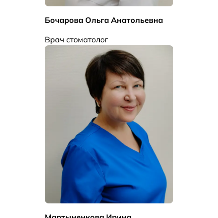
Бочарова Ольга Анатольевна
Врач стоматолог
Мартыненкова Ирина