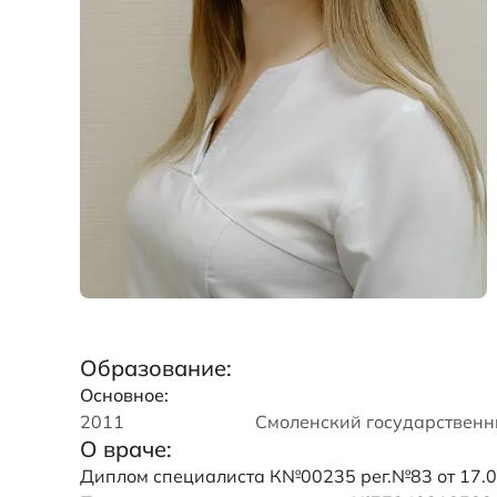
Образование:
Основное:
2011
Смоленский государственн
О враче:
Диплом специалиста К№00235 рег.№83 от 17.0