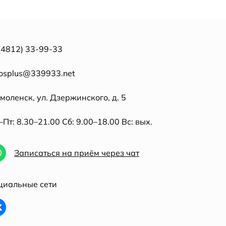
(4812) 33-99-33
tosplus@339933.net
Смоленск, ул. Дзержинского, д. 5
Пт: 8.30–21.00 Сб: 9.00–18.00 Вс: вых.
Записаться на приём через чат
циальные сети