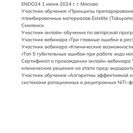
ENDO24 1 июня 2024 г. г. Москва
Участник обучения «Принципы препарирования 
пломбировочных материалов Estelite (Tokuyama D
Смоленск
Участник онлайн-обучения по авторской прог
Участник вебинара «Три главные ошибки в рест
Участник вебинара «Клинические возможности 
«Топ 5 губительных ошибок при работе эндо мот
Сертификат о прохождении онлайн-вебинара "
клинические решения на этапе пред-эндодонти
Участник обучения «Алгоритмы эффективной и
системами ротационных и реципрокных NiTi-фа