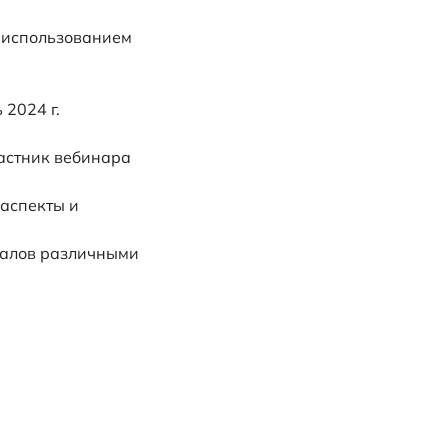
с использованием
2024 г.
частник вебинара
аспекты и
налов различными