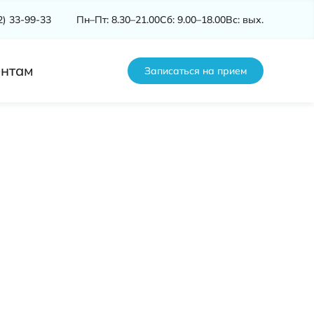
2) 33-99-33
Пн–Пт: 8.30–21.00
Сб: 9.00–18.00
Вс: вых.
нтам
Записаться на прием