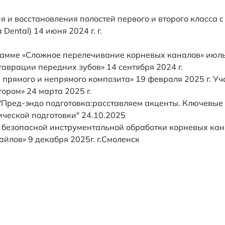
и восстановления полостей первого и второго класса 
ental) 14 июня 2024 г. г.
рамме «Сложное перелечивание корневых каналов» июль 
аврации передних зубов» 14 сентября 2024 г.
прямого и непрямого композита» 19 февраля 2025 г. У
ором» 24 марта 2025 г.
Пред-эндо подготовка:расставляем акценты. Ключевые 
ческой подготовки" 24.10.2025
 безопасной инструментальной обработки корневых ка
йлов» 9 декабря 2025г. г.Смоленск