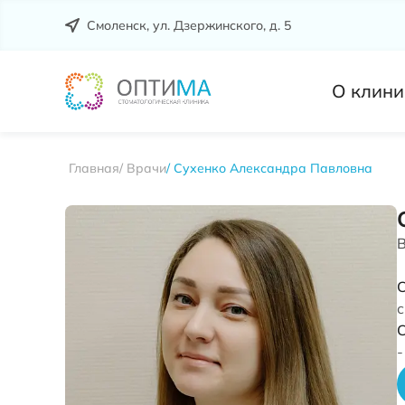
Смоленск, ул. Дзержинского, д. 5
О клини
Главная
Врачи
Сухенко Александра Павловна
В
С
с
-