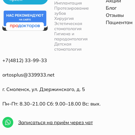
Акции
Имплантация
Блог
Протезирование
зубов
Отзывы
Хирургия
Пациентам
Эстетическая
стоматология
Гигиена и
пародонтология
Детская
стоматология
+7(4812) 33-99-33
ortosplus@339933.net
г. Смоленск, ул. Дзержинского, д. 5
Пн–Пт: 8.30–21.00 Сб: 9.00–18.00 Вс: вых.
Записаться на приём через чат