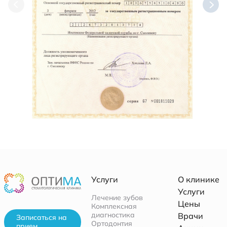
Услуги
О клинике
Услуги
Лечение зубов
Цены
Комплексная
диагностика
Врачи
Записаться на
Ортодонтия
прием