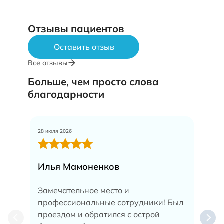
Отзывы пациентов
Оставить отзыв
Все отзывы
Больше, чем просто слова
благодарности
28 июля 2026
27 ию
Илья Мамоненков
Тат
Замечательное место и
Оче
профессиональные сотрудники! Был
сто
проездом и обратился с острой
ком