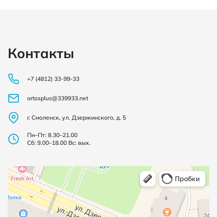
Контакты
+7 (4812) 33-99-33
ortosplus@339933.net
г. Смоленск, ул. Дзержинского, д. 5
Пн–Пт: 8.30–21.00
Сб: 9.00–18.00 Вс: вых.