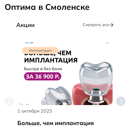
Оптима в Смоленске
Акции
Смотреть все
Имплантация
О
1 октября 2025
8 апр
Больше, чем имплантация
Брек