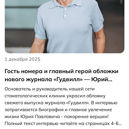
1 декабря 2025
Гость номера и главный герой обложки
нового журнала «Гудвилл» — Юрий
Павлович Суханов
Основатель и руководитель нашей сети
стоматологических клиник украсил обложку
свежего выпуска журнала «Гудвилл». В интервью
затрагивается биография и главное увлечение
жизни Юрия Павловича - покорение вершин!
Полный текст интервью читайте на страницах 4-6