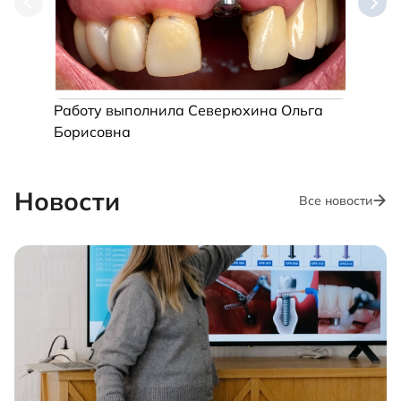
Работу выполнила Северюхина Ольга
работ
Борисовна
Павл
Новости
Все новости