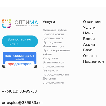
Услуги
О клинике
Услуги
Лечение зубов
Цены
Комплексная
диагностика
Врачи
Записаться на
Ортодонтия
прием
Акции
Имплантация
Блог
Протезирование
зубов
Отзывы
Хирургия
Пациентам
Эстетическая
стоматология
Гигиена и
пародонтология
Детская
стоматология
+7(4812) 33-99-33
ortosplus@339933.net