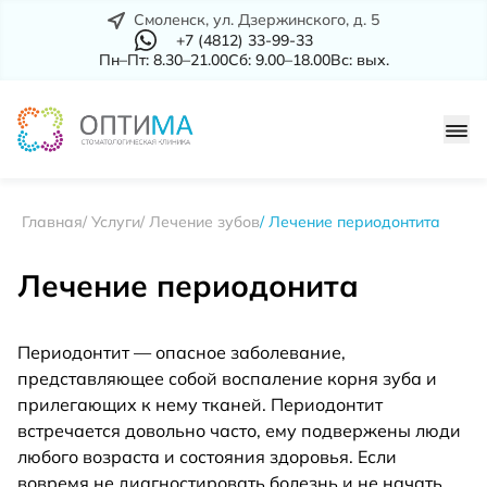
Смоленск, ул. Дзержинского, д. 5
+7 (4812) 33-99-33
Пн–Пт: 8.30–21.00
Сб: 9.00–18.00
Вс: вых.
Главная
Услуги
Лечение зубов
Лечение периодонтита
Лечение периодонита
Периодонтит — опасное заболевание,
представляющее собой воспаление корня зуба и
прилегающих к нему тканей. Периодонтит
встречается довольно часто, ему подвержены люди
любого возраста и состояния здоровья. Если
вовремя не диагностировать болезнь и не начать