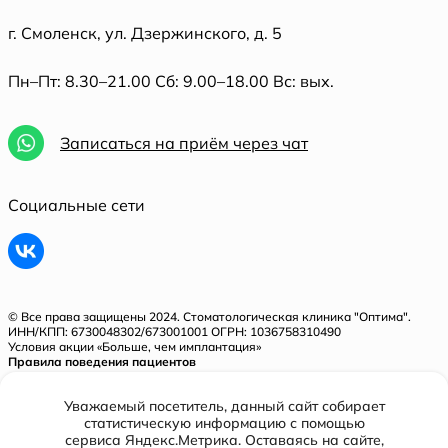
г. Смоленск, ул. Дзержинского, д. 5
Пн–Пт: 8.30–21.00 Сб: 9.00–18.00 Вс: вых.
Записаться на приём через чат
Социальные сети
© Все права защищены 2024. Стоматологическая клиника "Оптима".
ИНН/КПП: 6730048302/673001001 ОГРН: 1036758310490
Условия акции «Больше, чем имплантация»
Правила поведения пациентов
Политика конфиденциальности
Уважаемый посетитель, данный сайт собирает
Лицензия № Л041-01128-67/00321843 от 31.05.2018 г.
статистическую информацию с помощью
сервиса Яндекс.Метрика. Оставаясь на сайте,