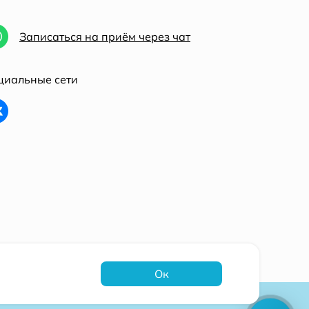
Записаться на приём через чат
циальные сети
Ок