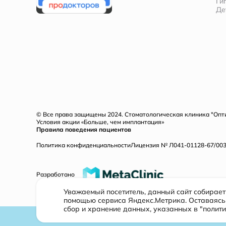
Ги
Де
© Все права защищены 2024. Стоматологическая клиника "Оп
Условия акции «Больше, чем имплантация»
Правила поведения пациентов
Политика конфиденциальности
Лицензия № Л041-01128-67/00321
Разработано
Уважаемый посетитель, данный сайт собирае
помощью сервиса Яндекс.Метрика. Оставаясь 
сбор и хранение данных, указанных в "полит