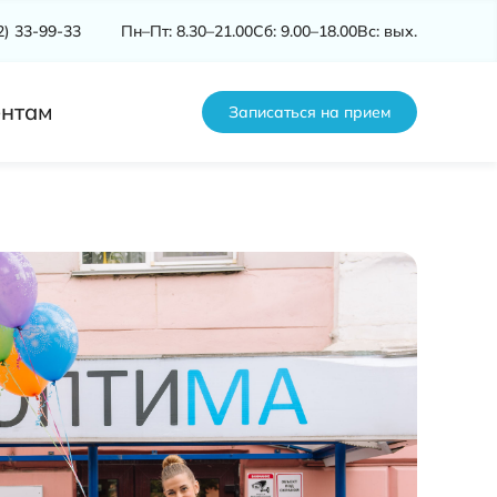
2) 33-99-33
Пн–Пт: 8.30–21.00
Сб: 9.00–18.00
Вс: вых.
нтам
Записаться на прием