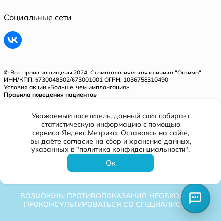
Социальные сети
© Все права защищены 2024. Стоматологическая клиника "Оптима".
ИНН/КПП: 6730048302/673001001 ОГРН: 1036758310490
Условия акции «Больше, чем имплантация»
Правила поведения пациентов
Политика конфиденциальности
Уважаемый посетитель, данный сайт собирает
Лицензия № Л041-01128-67/00321843 от 31.05.2018 г.
статистическую информацию с помощью
сервиса Яндекс.Метрика. Оставаясь на сайте,
вы даёте согласие на сбор и хранение данных,
Разработано
указанных в "политика конфиденциальности".
Ок
ВОЗМОЖНЫ ПРОТИВОПОКАЗАНИЯ. НЕОБХОДИМО
ПРОКОНСУЛЬТИРОВАТЬСЯ СО СПЕЦИАЛИСТОМ.