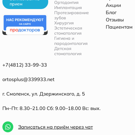
Ортодонтия
прием
Акции
Имплантация
Блог
Протезирование
зубов
Отзывы
Хирургия
Пациентам
Эстетическая
стоматология
Гигиена и
пародонтология
Детская
стоматология
+7(4812) 33-99-33
ortosplus@339933.net
г. Смоленск, ул. Дзержинского, д. 5
Пн–Пт: 8.30–21.00 Сб: 9.00–18.00 Вс: вых.
Записаться на приём через чат