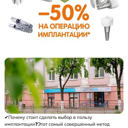
✔Почему стоит сделать выбор в пользу
имплантации❓Этот самый совершенный метод