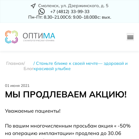
Смоленск, ул. Дзержинского, д. 5
+7 (4812) 33-99-33
Пн–Пт: 8.30–21.00
Сб: 9.00–18.00
Вс: вых.
Главная
Станьте ближе к своей мечте— здоровой и
Блог
красивой улыбке
01 июня 2021
МЫ ПРОДЛЕВАЕМ АКЦИЮ!
Уважаемые пациенты!
По вашим многочисленным просьбам акция « -50%
на операцию имплантации» продлена до 30.06