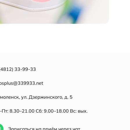
(4812) 33-99-33
tosplus@339933.net
Смоленск, ул. Дзержинского, д. 5
Пт: 8.30–21.00 Сб: 9.00–18.00 Вс: вых.
Записаться на приём через чат