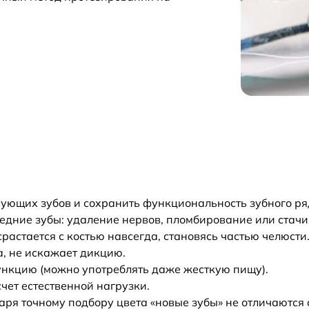
вующих зубов и сохранить функциональность зубного ря
седние зубы: удаление нервов, пломбирование или стачи
астается с костью навсегда, становясь частью челюсти.
, не искажает дикцию.
нкцию (можно употреблять даже жесткую пищу).
чет естественной нагрузки.
ря точному подбору цвета «новые зубы» не отличаются 