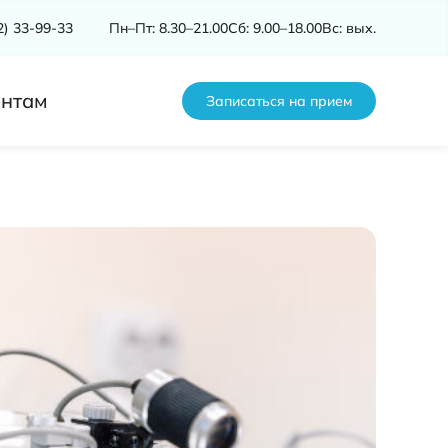
2) 33-99-33
Пн–Пт: 8.30–21.00
Сб: 9.00–18.00
Вс: вых.
нтам
Записаться на прием