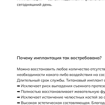
сегодняшний день.
Почему имплантация так востребована?
Можно восстановить любое количество отсутст
необходимости какого-либо воздействия на со
Длительный срок службы. Титановый имплант ср
➡ Исключает риск выпадения съемного протеза
➡ Полностью восстанавливает жевательную фу
➡ Исключает истончение челюстных костей за с
➡ Высокая эстетическая составляющая. Благода