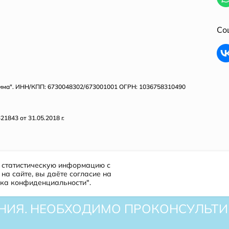
Со
тима". ИНН/КПП: 6730048302/673001001 ОГРН: 1036758310490
843 от 31.05.2018 г.
т статистическую информацию с
на сайте, вы даёте согласие на
ика конфиденциальности".
ИЯ. НЕОБХОДИМО ПРОКОНСУЛЬТИР