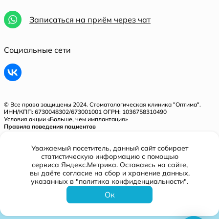
Записаться на приём через чат
Социальные сети
© Все права защищены 2024. Стоматологическая клиника "Оптима".
ИНН/КПП: 6730048302/673001001 ОГРН: 1036758310490
Условия акции «Больше, чем имплантация»
Правила поведения пациентов
Политика конфиденциальности
Уважаемый посетитель, данный сайт собирает
Лицензия № Л041-01128-67/00321843 от 31.05.2018 г.
статистическую информацию с помощью
сервиса Яндекс.Метрика. Оставаясь на сайте,
вы даёте согласие на сбор и хранение данных,
Разработано
указанных в "политика конфиденциальности".
Ок