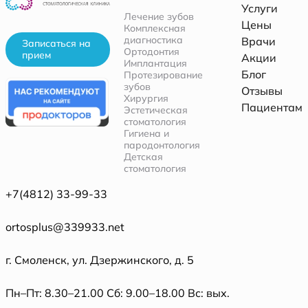
Услуги
Лечение зубов
Цены
Комплексная
диагностика
Врачи
Записаться на
Ортодонтия
прием
Акции
Имплантация
Блог
Протезирование
зубов
Отзывы
Хирургия
Пациентам
Эстетическая
стоматология
Гигиена и
пародонтология
Детская
стоматология
+7(4812) 33-99-33
ortosplus@339933.net
г. Смоленск, ул. Дзержинского, д. 5
Пн–Пт: 8.30–21.00 Сб: 9.00–18.00 Вс: вых.