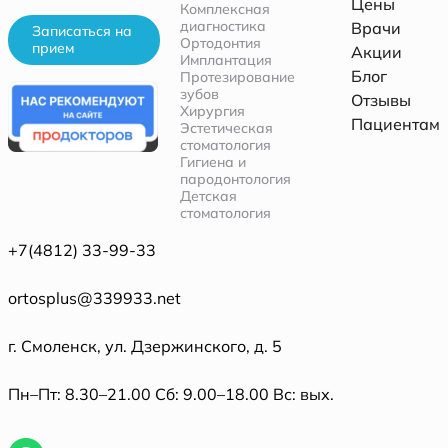
Цены
Комплексная
диагностика
Врачи
Записаться на
Ортодонтия
прием
Акции
Имплантация
Блог
Протезирование
зубов
Отзывы
Хирургия
Пациентам
Эстетическая
стоматология
Гигиена и
пародонтология
Детская
стоматология
+7(4812) 33-99-33
ortosplus@339933.net
г. Смоленск, ул. Дзержинского, д. 5
Пн–Пт: 8.30–21.00 Сб: 9.00–18.00 Вс: вых.