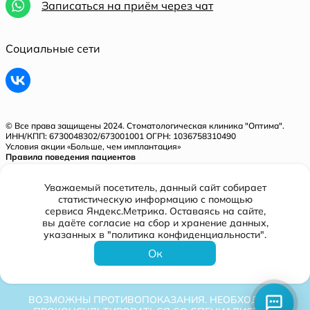
Записаться на приём через чат
Социальные сети
© Все права защищены 2024. Стоматологическая клиника "Оптима".
ИНН/КПП: 6730048302/673001001 ОГРН: 1036758310490
Условия акции «Больше, чем имплантация»
Правила поведения пациентов
Политика конфиденциальности
Уважаемый посетитель, данный сайт собирает
Лицензия № Л041-01128-67/00321843 от 31.05.2018 г.
статистическую информацию с помощью
сервиса Яндекс.Метрика. Оставаясь на сайте,
вы даёте согласие на сбор и хранение данных,
Разработано
указанных в "политика конфиденциальности".
Ок
ВОЗМОЖНЫ ПРОТИВОПОКАЗАНИЯ. НЕОБХОДИМО