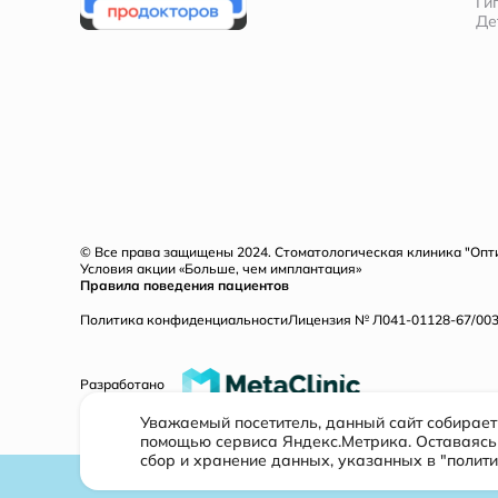
Ги
Де
© Все права защищены 2024. Стоматологическая клиника "Оп
Условия акции «Больше, чем имплантация»
Правила поведения пациентов
Политика конфиденциальности
Лицензия № Л041-01128-67/00321
Разработано
Уважаемый посетитель, данный сайт собирае
помощью сервиса Яндекс.Метрика. Оставаясь 
сбор и хранение данных, указанных в "полит