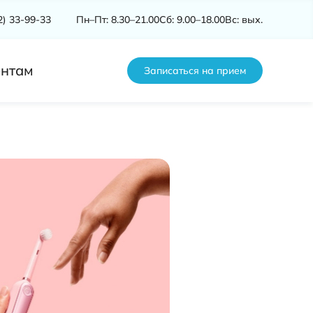
2) 33-99-33
Пн–Пт: 8.30–21.00
Сб: 9.00–18.00
Вс: вых.
нтам
Записаться на прием