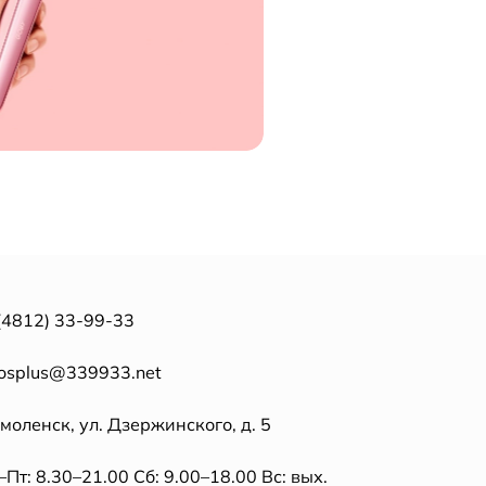
(4812) 33-99-33
tosplus@339933.net
Смоленск, ул. Дзержинского, д. 5
Пт: 8.30–21.00 Сб: 9.00–18.00 Вс: вых.