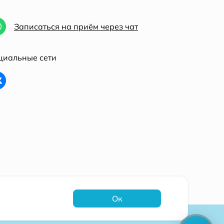
Записаться на приём через чат
циальные сети
Ок