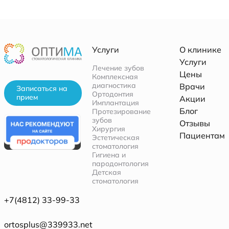
Услуги
О клинике
Услуги
Лечение зубов
Цены
Комплексная
диагностика
Врачи
Записаться на
Ортодонтия
прием
Акции
Имплантация
Блог
Протезирование
зубов
Отзывы
Хирургия
Пациентам
Эстетическая
стоматология
Гигиена и
пародонтология
Детская
стоматология
+7(4812) 33-99-33
ortosplus@339933.net