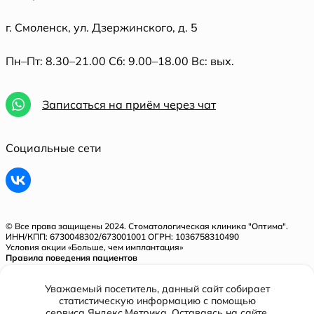
г. Смоленск, ул. Дзержинского, д. 5
Пн–Пт: 8.30–21.00 Сб: 9.00–18.00 Вс: вых.
Записаться на приём через чат
Социальные сети
© Все права защищены 2024. Стоматологическая клиника "Оптима".
ИНН/КПП: 6730048302/673001001 ОГРН: 1036758310490
Условия акции «Больше, чем имплантация»
Правила поведения пациентов
Политика конфиденциальности
Уважаемый посетитель, данный сайт собирает
Лицензия № Л041-01128-67/00321843 от 31.05.2018 г.
статистическую информацию с помощью
сервиса Яндекс.Метрика. Оставаясь на сайте,